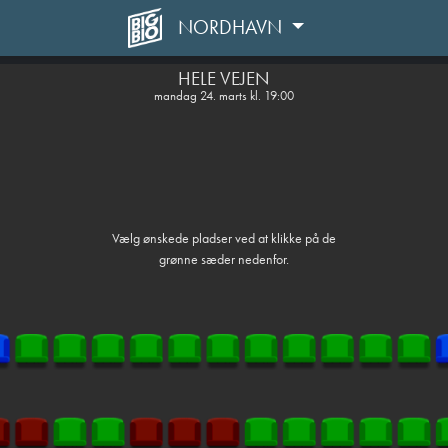
NORDHAVN
front03-cc 092109
HELE VEJEN
mandag 24. marts kl. 19:00
Vælg ønskede pladser ved at klikke på de
grønne sæder nedenfor.