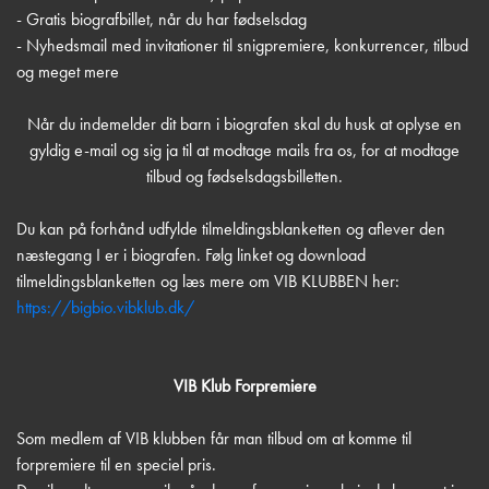
- Gratis biografbillet, når du har fødselsdag
- Nyhedsmail med invitationer til snigpremiere, konkurrencer, tilbud
og meget mere
Når du indemelder dit barn i biografen skal du husk at oplyse en
gyldig e-mail og sig ja til at modtage mails fra os, for at modtage
tilbud og fødselsdagsbilletten.
Du kan på forhånd udfylde tilmeldingsblanketten og aflever den
næstegang I er i biografen. Følg linket og download
tilmeldingsblanketten og læs mere om VIB KLUBBEN her:
https://bigbio.vibklub.dk/
VIB Klub Forpremiere
Som medlem af VIB klubben får man tilbud om at komme til
forpremiere til en speciel pris.