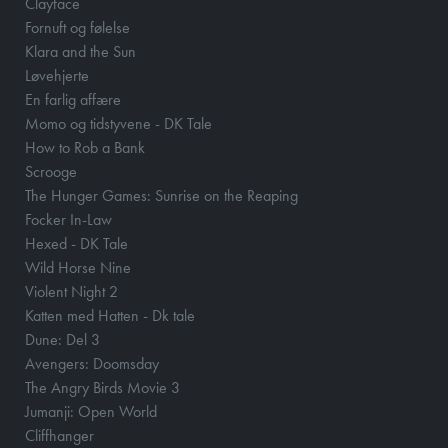
Clayface
Fornuft og følelse
Klara and the Sun
Løvehjerte
En farlig affære
Momo og tidstyvene - DK Tale
How to Rob a Bank
Scrooge
The Hunger Games: Sunrise on the Reaping
Focker In-Law
Hexed - DK Tale
Wild Horse Nine
Violent Night 2
Katten med Hatten - Dk tale
Dune: Del 3
Avengers: Doomsday
The Angry Birds Movie 3
Jumanji: Open World
Cliffhanger