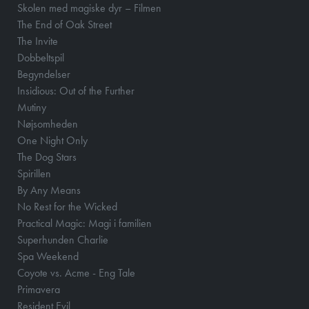
Skolen med magiske dyr – Filmen
The End of Oak Street
The Invite
Dobbeltspil
Begyndelser
Insidious: Out of the Further
Mutiny
Nøjsomheden
One Night Only
The Dog Stars
Spirillen
By Any Means
No Rest for the Wicked
Practical Magic: Magi i familien
Superhunden Charlie
Spa Weekend
Coyote vs. Acme - Eng Tale
Primavera
Resident Evil