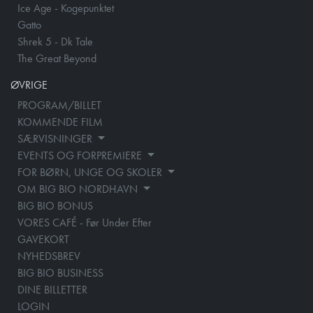
Ice Age - Kogepunktet
Gatto
Shrek 5 - Dk Tale
The Great Beyond
ØVRIGE
PROGRAM/BILLET
KOMMENDE FILM
SÆRVISNINGER
EVENTS OG FORPREMIERE
FOR BØRN, UNGE OG SKOLER
OM BIG BIO NORDHAVN
BIG BIO BONUS
VORES CAFÉ - Før Under Efter
GAVEKORT
NYHEDSBREV
BIG BIO BUSINESS
DINE BILLETTER
LOGIN