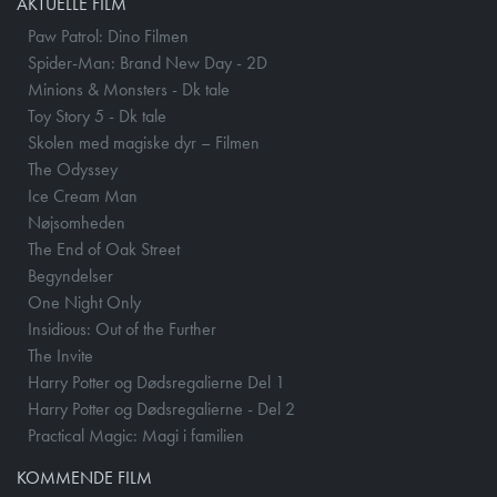
AKTUELLE FILM
Paw Patrol: Dino Filmen
Spider-Man: Brand New Day - 2D
Minions & Monsters - Dk tale
Toy Story 5 - Dk tale
Skolen med magiske dyr – Filmen
The Odyssey
Ice Cream Man
Nøjsomheden
The End of Oak Street
Begyndelser
One Night Only
Insidious: Out of the Further
The Invite
Harry Potter og Dødsregalierne Del 1
Harry Potter og Dødsregalierne - Del 2
Practical Magic: Magi i familien
KOMMENDE FILM