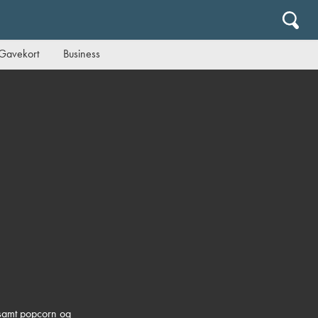
Gavekort
Business
 samt popcorn og