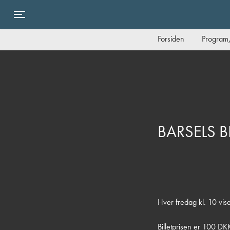
Toggle navigation
Forsiden
Program/
BARSELS B
Hver fredag kl. 10 vise
Billetprisen er 100 DK