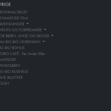
VRIGE
ROGRAM/BILLET
KOMMENDE FILM
SÆRVISNINGER
VENTS OG FORPREMIERE
OR BØRN, UNGE OG SKOLER
OM BIG BIO NORDHAVN
IG BIO BONUS
ORES CAFÉ - Før Under Efter
GAVEKORT
YHEDSBREV
IG BIO BUSINESS
INE BILLETTER
LOGIN