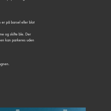
 er på barsel eller blot
mme og skifte ble. Der
ognen kan parkeres uden
ognen.