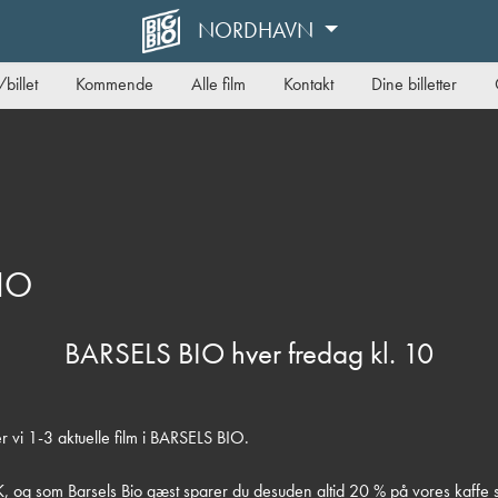
NORDHAVN
billet
Kommende
Alle film
Kontakt
Dine billetter
IO
BARSELS BIO hver fredag kl. 10
r vi 1-3 aktuelle film i BARSELS BIO.
K, og som Barsels Bio gæst sparer du desuden altid 20 % på vores kaffe