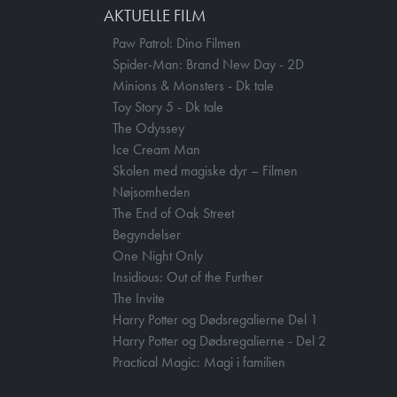
AKTUELLE FILM
Paw Patrol: Dino Filmen
Spider-Man: Brand New Day - 2D
Minions & Monsters - Dk tale
Toy Story 5 - Dk tale
The Odyssey
Ice Cream Man
Skolen med magiske dyr – Filmen
Nøjsomheden
The End of Oak Street
Begyndelser
One Night Only
Insidious: Out of the Further
The Invite
Harry Potter og Dødsregalierne Del 1
Harry Potter og Dødsregalierne - Del 2
Practical Magic: Magi i familien