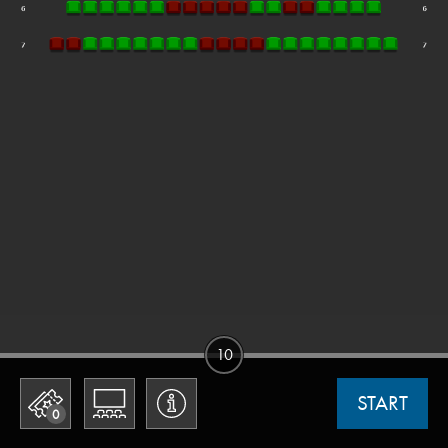
10
START
0