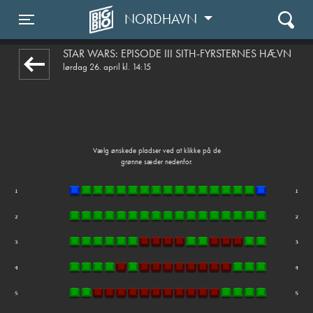
NORDHAVN
front03-cc 045140
Toggle navigation
STAR WARS: EPISODE III SITH-FYRSTERNES HÆVN
lørdag 26. april kl. 14:15
Vælg ønskede pladser ved at klikke på de
grønne sæder nedenfor.