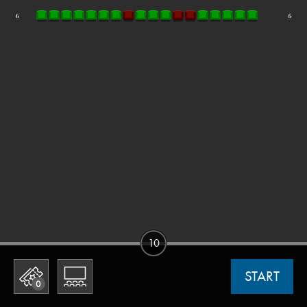
10
START
0