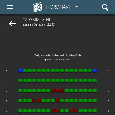
NORDHAVN
front03-cc 025623
Toggle navigation
28 YEARS LATER
søndag 06. juli kl. 22:15
Vælg ønskede pladser ved at klikke på de
grønne sæder nedenfor.