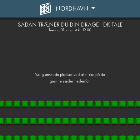
NORDHAVN
front05-temp 064711
SÅDAN TRÆNER DU DIN DRAGE - DK TALE
fredag 01. august kl. 12:00
Vælg ønskede pladser ved at klikke på de
grønne sæder nedenfor.