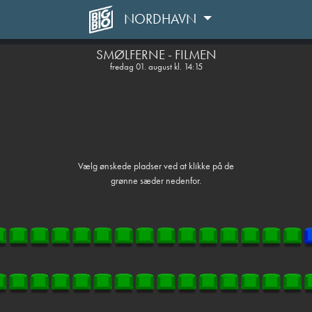
NORDHAVN
front05-temp 052013
SMØLFERNE - FILMEN
fredag 01. august kl. 14:15
Vælg ønskede pladser ved at klikke på de
grønne sæder nedenfor.