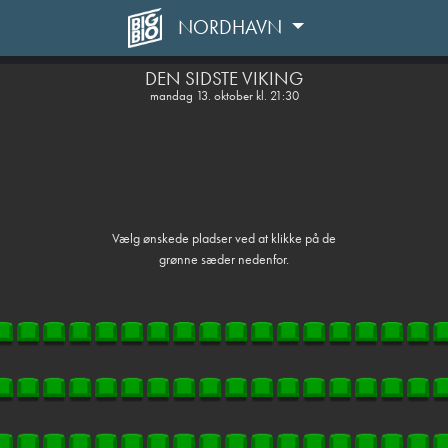
NORDHAVN
1step-front02 080618
DEN SIDSTE VIKING
mandag 13. oktober kl. 21:30
Vælg ønskede pladser ved at klikke på de
grønne sæder nedenfor.