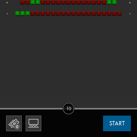
10
START
0