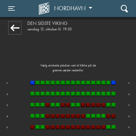
NORDHAVN
1step-front02 025503
Toggle navigation
DEN SIDSTE VIKING
søndag 12. oktober kl. 19:30
Vælg ønskede pladser ved at klikke på de
grønne sæder nedenfor.