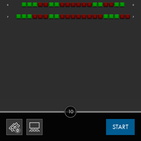
10
START
0