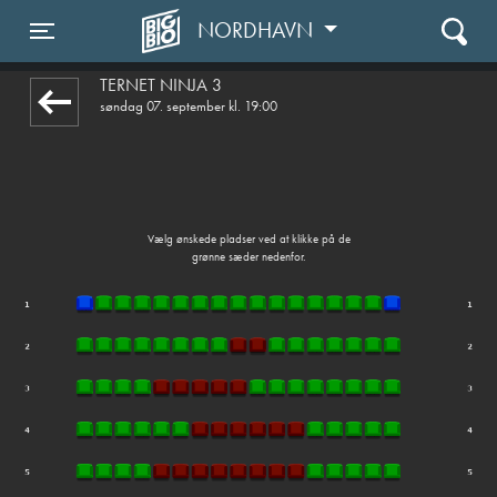
NORDHAVN
front05-temp 084623
Toggle navigation
TERNET NINJA 3
søndag 07. september kl. 19:00
Vælg ønskede pladser ved at klikke på de
grønne sæder nedenfor.