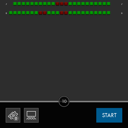
10
START
0