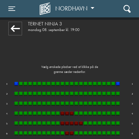
NORDHAVN
front03-cc 114840
Toggle navigation
TERNET NINJA 3
mandag 08. september kl. 19:00
Vælg ønskede pladser ved at klikke på de
grønne sæder nedenfor.