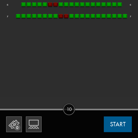
10
START
0