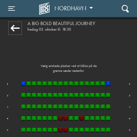
NORDHAVN
1step-front02 060958
Toggle navigation
A BIG BOLD BEAUTIFUL JOURNEY
fredag 03. oktober kl. 18:30
Vælg ønskede pladser ved at klikke på de
grønne sæder nedenfor.