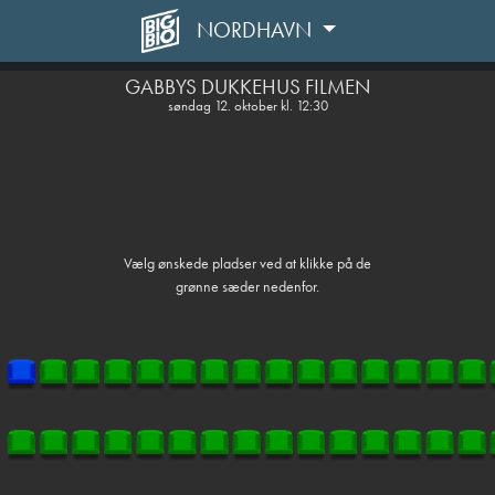
NORDHAVN
front05-temp 115506
GABBYS DUKKEHUS FILMEN
søndag 12. oktober kl. 12:30
Vælg ønskede pladser ved at klikke på de
grønne sæder nedenfor.