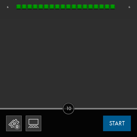
10
START
0