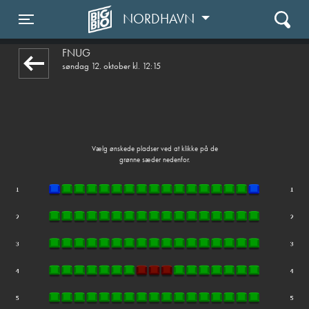
NORDHAVN
1step-front02 110030
Toggle navigation
FNUG
søndag 12. oktober kl. 12:15
Vælg ønskede pladser ved at klikke på de
grønne sæder nedenfor.