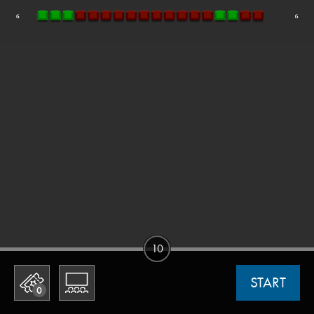
10
START
0