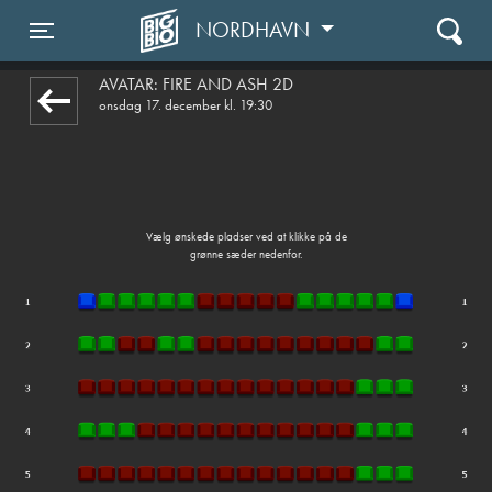
NORDHAVN
1step-front02 102723
Toggle navigation
AVATAR: FIRE AND ASH 2D
onsdag 17. december kl. 19:30
Vælg ønskede pladser ved at klikke på de
grønne sæder nedenfor.