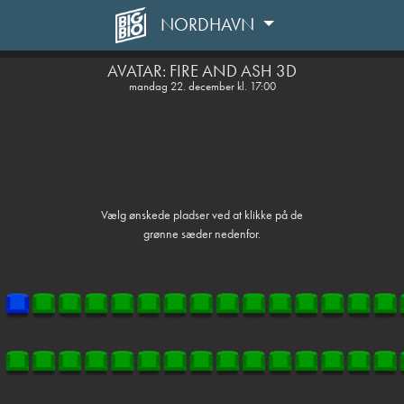
NORDHAVN
front05-temp 111714
AVATAR: FIRE AND ASH 3D
mandag 22. december kl. 17:00
Vælg ønskede pladser ved at klikke på de
grønne sæder nedenfor.