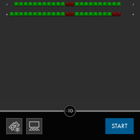
10
START
0