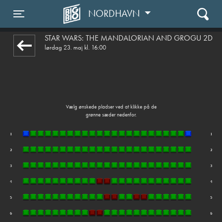
NORDHAVN
front03-cc 121119
Toggle navigation
STAR WARS: THE MANDALORIAN AND GROGU 2D
lørdag 23. maj kl. 16:00
Vælg ønskede pladser ved at klikke på de
grønne sæder nedenfor.