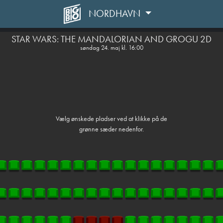
NORDHAVN
front05-temp 062047
STAR WARS: THE MANDALORIAN AND GROGU 2D
søndag 24. maj kl. 16:00
Vælg ønskede pladser ved at klikke på de
grønne sæder nedenfor.