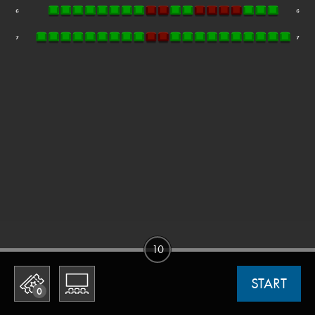
10
START
0