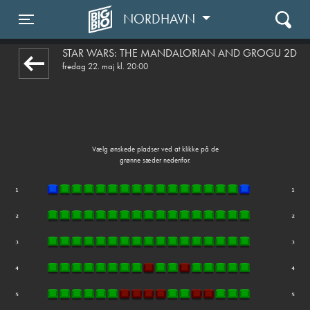
NORDHAVN
1step-front02 035928
Toggle navigation
STAR WARS: THE MANDALORIAN AND GROGU 2D
fredag 22. maj kl. 20:00
Vælg ønskede pladser ved at klikke på de
grønne sæder nedenfor.