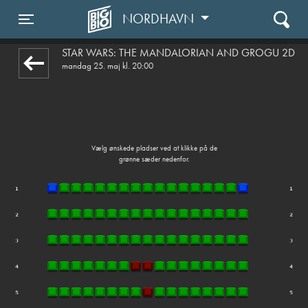
NORDHAVN
front05-temp 094821
Toggle navigation
STAR WARS: THE MANDALORIAN AND GROGU 2D
mandag 25. maj kl. 20:00
Vælg ønskede pladser ved at klikke på de
grønne sæder nedenfor.