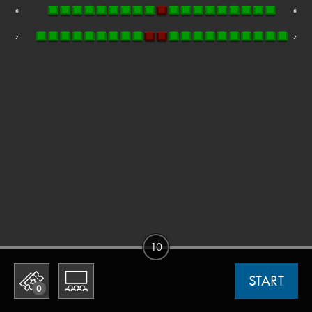
10
START
0