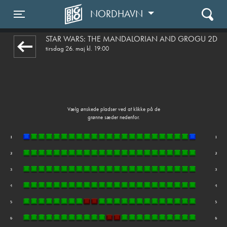
NORDHAVN
front03-cc 051613
Toggle navigation
STAR WARS: THE MANDALORIAN AND GROGU 2D
tirsdag 26. maj kl. 19:00
Vælg ønskede pladser ved at klikke på de
grønne sæder nedenfor.