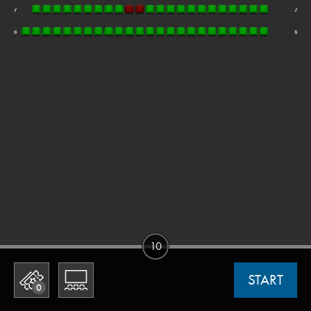
10
START
0