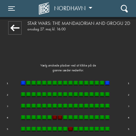
NORDHAVN
front05-temp 011209
Toggle navigation
STAR WARS: THE MANDALORIAN AND GROGU 2D
onsdag 27. maj kl. 16:00
Vælg ønskede pladser ved at klikke på de
grønne sæder nedenfor.