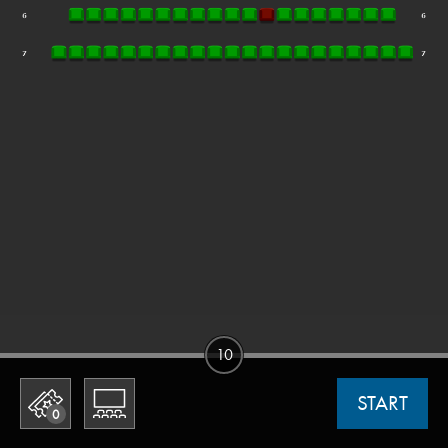
10
START
0