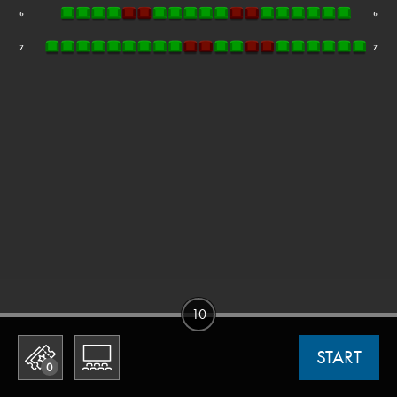
10
START
0