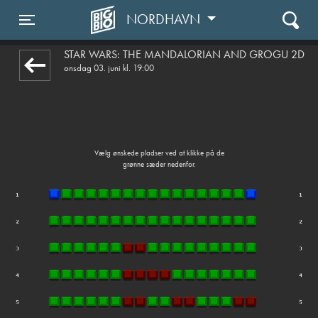
NORDHAVN
1step-front02 085051
Toggle navigation
STAR WARS: THE MANDALORIAN AND GROGU 2D
onsdag 03. juni kl. 19:00
Vælg ønskede pladser ved at klikke på de
grønne sæder nedenfor.