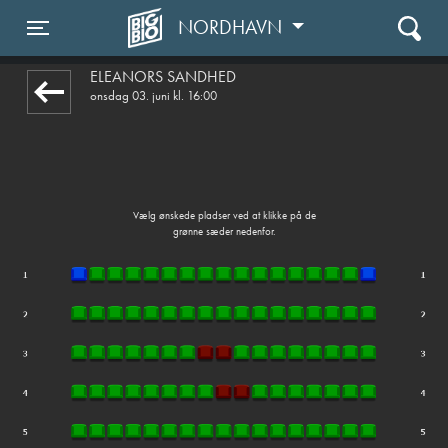
NORDHAVN
front05-temp 033327
Toggle navigation
ELEANORS SANDHED
onsdag 03. juni kl. 16:00
Vælg ønskede pladser ved at klikke på de
grønne sæder nedenfor.