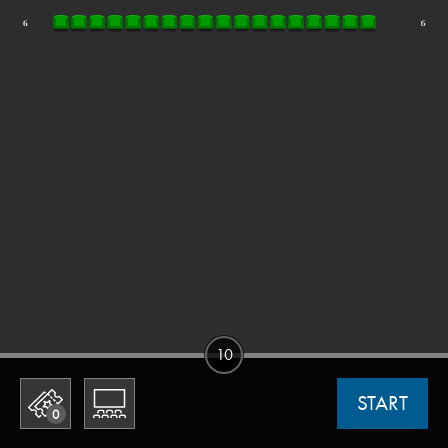
10
START
0