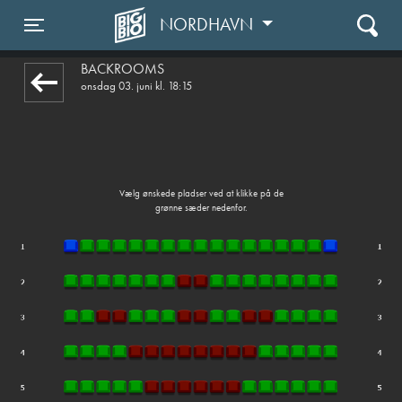
NORDHAVN
front05-temp 045702
Toggle navigation
BACKROOMS
onsdag 03. juni kl. 18:15
Vælg ønskede pladser ved at klikke på de
grønne sæder nedenfor.