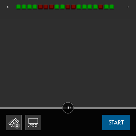
10
START
0