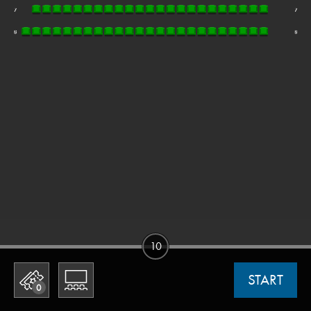
10
START
0