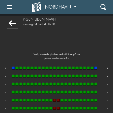
NORDHAVN
front03-cc 035830
Toggle navigation
PIGEN UDEN NAVN
torsdag 04. juni kl. 16:30
Vælg ønskede pladser ved at klikke på de
grønne sæder nedenfor.