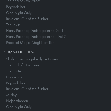
The End of Oak Street
Begyndelser
One Night Only
Insidious: Out of the Further
The Invite
Harry Potter og Dødsregalierne Del 1
Harry Potter og Dødsregalierne - Del 2
Practical Magic: Magi i familien
KOMMENDE FILM
Skolen med magiske dyr – Filmen
The End of Oak Street
The Invite
Dobbeltspil
Begyndelser
Insidious: Out of the Further
Mutiny
Nøjsomheden
One Night Only