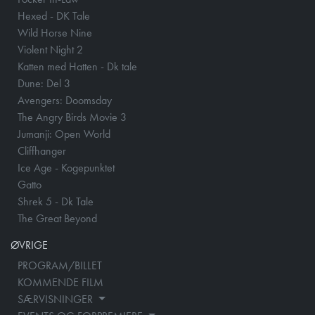
Hexed - DK Tale
Wild Horse Nine
Violent Night 2
Katten med Hatten - Dk tale
Dune: Del 3
Avengers: Doomsday
The Angry Birds Movie 3
Jumanji: Open World
Cliffhanger
Ice Age - Kogepunktet
Gatto
Shrek 5 - Dk Tale
The Great Beyond
ØVRIGE
PROGRAM/BILLET
KOMMENDE FILM
SÆRVISNINGER