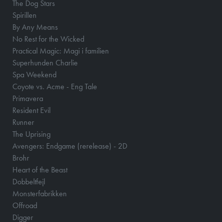
The Dog Stars
Spirillen
By Any Means
No Rest for the Wicked
Practical Magic: Magi i familien
Superhunden Charlie
Spa Weekend
Coyote vs. Acme - Eng Tale
Primavera
Resident Evil
Runner
The Uprising
Avengers: Endgame (rerelease) - 2D
Brohr
Heart of the Beast
Dobbeltfejl
Monsterfabrikken
Offroad
Digger