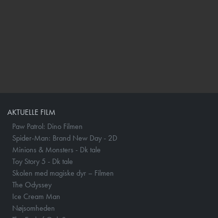
AKTUELLE FILM
Paw Patrol: Dino Filmen
Spider-Man: Brand New Day - 2D
Minions & Monsters - Dk tale
Toy Story 5 - Dk tale
Skolen med magiske dyr – Filmen
The Odyssey
Ice Cream Man
Nøjsomheden