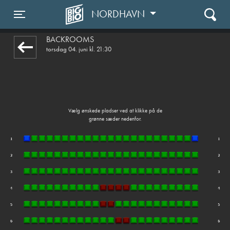
NORDHAVN
front03-cc 061112
Toggle navigation
BACKROOMS
torsdag 04. juni kl. 21:30
Vælg ønskede pladser ved at klikke på de
grønne sæder nedenfor.