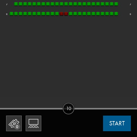
10
START
0