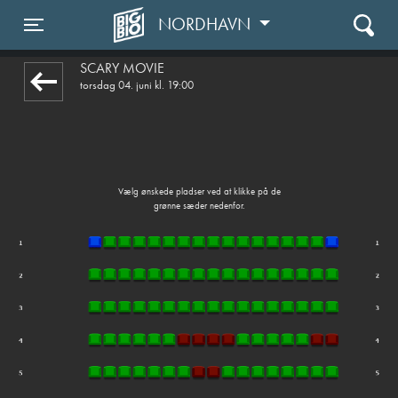
NORDHAVN
front05-temp 081120
Toggle navigation
SCARY MOVIE
torsdag 04. juni kl. 19:00
Vælg ønskede pladser ved at klikke på de
grønne sæder nedenfor.