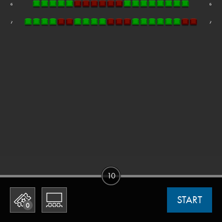
10
START
0