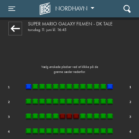
NORDHAVN
front05-temp 113835
Toggle navigation
SUPER MARIO GALAXY FILMEN - DK TALE
torsdag 11. juni kl. 16:45
Vælg ønskede pladser ved at klikke på de
grønne sæder nedenfor.