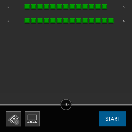
10
START
0