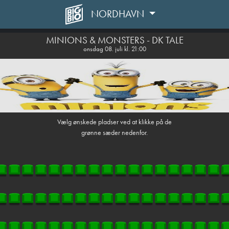
NORDHAVN
1step-front02 125404
MINIONS & MONSTERS - DK TALE
onsdag 08. juli kl. 21:00
Vælg ønskede pladser ved at klikke på de
grønne sæder nedenfor.