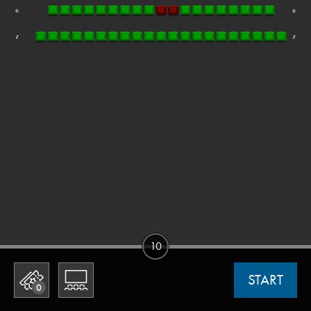
10
START
0