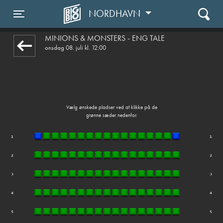
NORDHAVN
front03-cc 023659
Toggle navigation
MINIONS & MONSTERS - ENG TALE
onsdag 08. juli kl. 12:00
Vælg ønskede pladser ved at klikke på de
grønne sæder nedenfor.