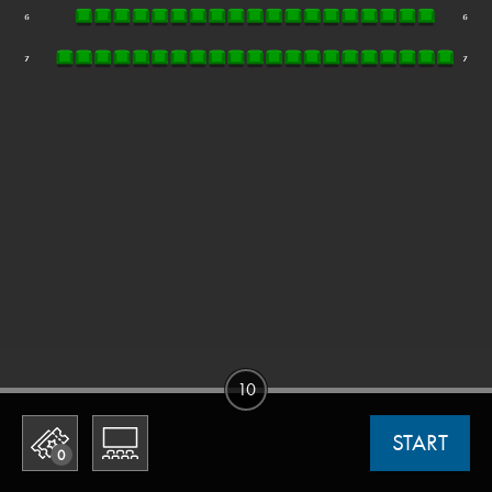
10
START
0