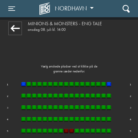
NORDHAVN
front03-cc 115422
Toggle navigation
MINIONS & MONSTERS - ENG TALE
onsdag 08. juli kl. 14:00
Vælg ønskede pladser ved at klikke på de
grønne sæder nedenfor.