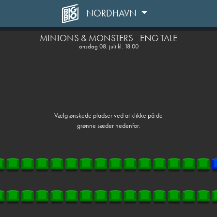
NORDHAVN
front05-temp 094243
MINIONS & MONSTERS - ENG TALE
onsdag 08. juli kl. 18:00
Vælg ønskede pladser ved at klikke på de
grønne sæder nedenfor.