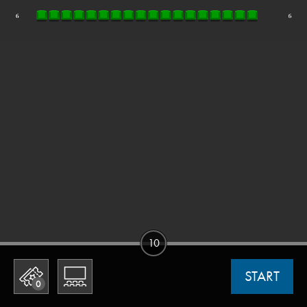
10
START
0