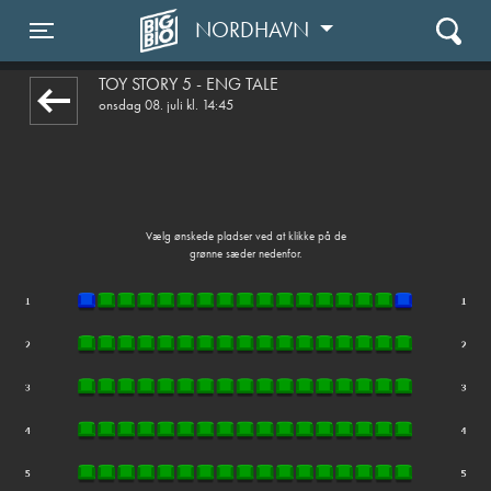
NORDHAVN
1step-front02 062242
Toggle navigation
TOY STORY 5 - ENG TALE
onsdag 08. juli kl. 14:45
Vælg ønskede pladser ved at klikke på de
grønne sæder nedenfor.