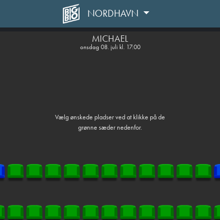
NORDHAVN
front05-temp 044857
MICHAEL
onsdag 08. juli kl. 17:00
Vælg ønskede pladser ved at klikke på de
grønne sæder nedenfor.