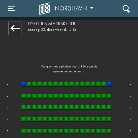
NORDHAVN
front05-temp 010741
Toggle navigation
DYRENES MAGISKE JUL
onsdag 03. december kl. 15:15
Vælg ønskede pladser ved at klikke på de
grønne sæder nedenfor.