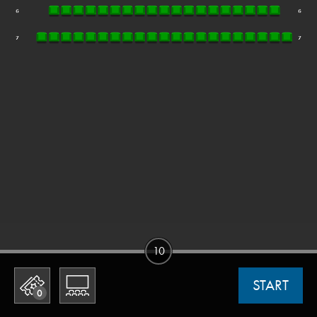
10
START
0