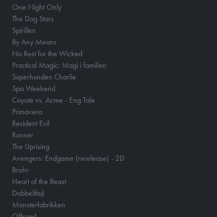
One Night Only
The Dog Stars
Spirillen
By Any Means
No Rest for the Wicked
Practical Magic: Magi i familien
Superhunden Charlie
Spa Weekend
Coyote vs. Acme - Eng Tale
Primavera
Resident Evil
Runner
The Uprising
Avengers: Endgame (rerelease) - 2D
Brohr
Heart of the Beast
Dobbeltfejl
Monsterfabrikken
Offroad