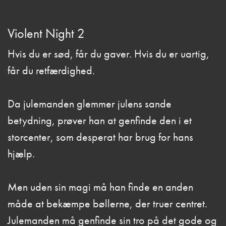
Violent Night 2
Hvis du er sød, får du gaver. Hvis du er uartig,
får du retfærdighed.
Da julemanden glemmer julens sande
betydning, prøver han at genfinde den i et
storcenter, som desperat har brug for hans
hjælp.
Men uden sin magi må han finde en anden
måde at bekæmpe bøllerne, der truer centret.
Julemanden må genfinde sin tro på det gode og