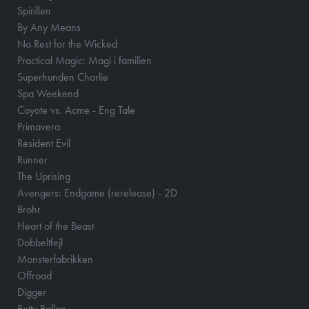
Spirillen
By Any Means
No Rest for the Wicked
Practical Magic: Magi i familien
Superhunden Charlie
Spa Weekend
Coyote vs. Acme - Eng Tale
Primavera
Resident Evil
Runner
The Uprising
Avengers: Endgame (rerelease) - 2D
Brohr
Heart of the Beast
Dobbeltfejl
Monsterfabrikken
Offroad
Digger
Betty Ballon