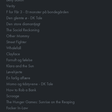
Verity
F for Får 3 - Et monster på bondegården
Den glemte ø - DK Tale
Den store diamantjagt
The Social Reckoning
Other Mommy
Street Fighter
Whalefall
Clayface
Fornuft og følelse
Klara and the Sun
Løvehjerte
En farlig affære
Momo og tidstyvene - DK Tale
How to Rob a Bank
Scrooge
The Hunger Games: Sunrise on the Reaping
Focker In-Law