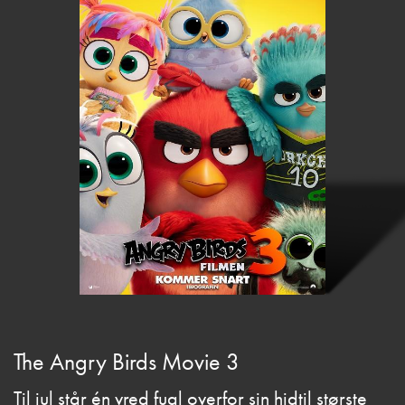
The Angry Birds Movie 3
Til jul står én vred fugl overfor sin hidtil største