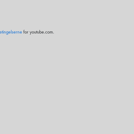
etingelserne
for youtube.com.