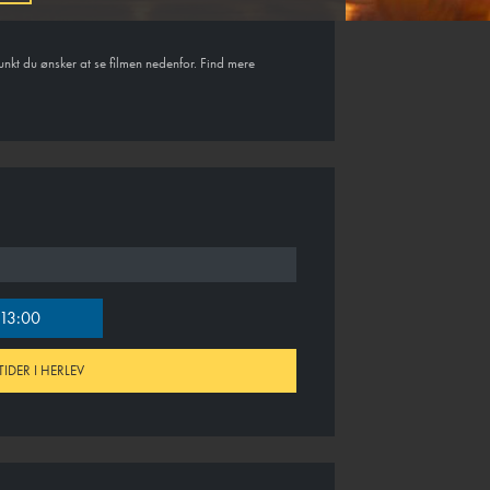
unkt du ønsker at se filmen nedenfor. Find mere
13:00
TIDER I HERLEV