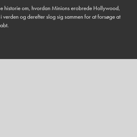
nde historie om, hvordan Minions erobrede Hollywood,
s i verden og derefter slog sig sammen for at forsøge at
abt.