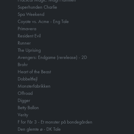
Superhunden Charlie
Spa Weekend
Coyote vs. Acme - Eng Tale
Primavera
Resident Evil
Runner
The Uprising
Avengers: Endgame (rerelease) - 2D
Brohr
Heart of the Beast
Dobbeltfejl
Monsterfabrikken
Offroad
Digger
Betty Ballon
Verity
F for Får 3 - Et monster på bondegården
Den glemte ø - DK Tale