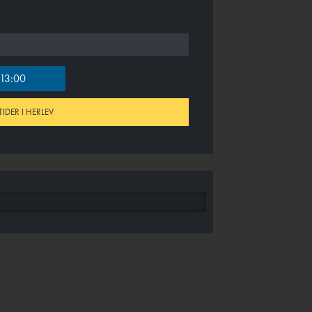
13:00
TIDER I HERLEV