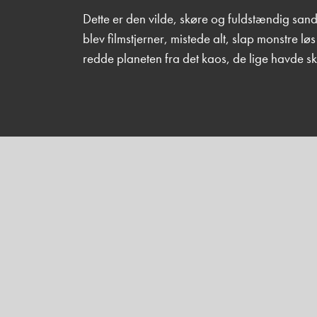
Dette er den vilde, skøre og fuldstændig sa
blev filmstjerner, mistede alt, slap monstre lø
redde planeten fra det kaos, de lige havde sk