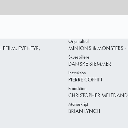
Originaltitel
EFILM, EVENTYR,
MINIONS & MONSTERS - 
Skuespillere
DANSKE STEMMER
Instruktion
PIERRE COFFIN
Produktion
CHRISTOPHER MELEDANDRI
Manuskript
BRIAN LYNCH