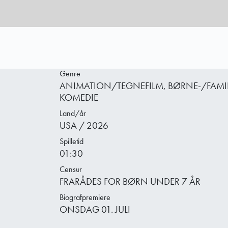
Genre
ANIMATION/TEGNEFILM, BØRNE-/FAMILI
KOMEDIE
Land/år
USA / 2026
Spilletid
01:30
Censur
FRARÅDES FOR BØRN UNDER 7 ÅR
Biografpremiere
ONSDAG 01. JULI