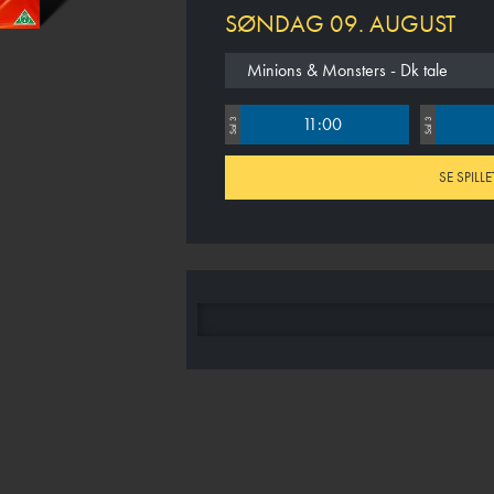
SØNDAG 09. AUGUST
Minions & Monsters - Dk tale
11:00
Sal 3
Sal 3
SE SPILLE