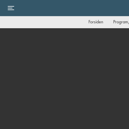
Toggle navigation
Forsiden
Program/