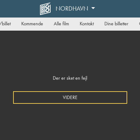
NORDHAVN
billet
Kommende
Alle film
Kontakt
Dine billetter
Der er sket en fejl
VIDERE