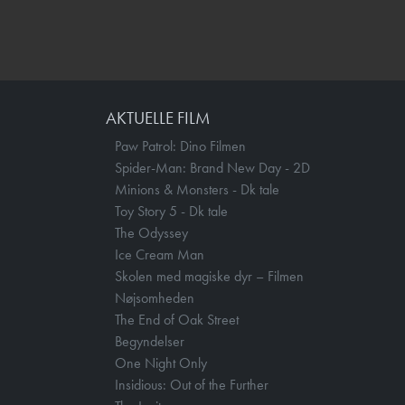
AKTUELLE FILM
Paw Patrol: Dino Filmen
Spider-Man: Brand New Day - 2D
Minions & Monsters - Dk tale
Toy Story 5 - Dk tale
The Odyssey
Ice Cream Man
Skolen med magiske dyr – Filmen
Nøjsomheden
The End of Oak Street
Begyndelser
One Night Only
Insidious: Out of the Further