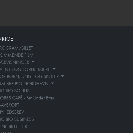
VRIGE
ROGRAM/BILLET
KOMMENDE FILM
SÆRVISNINGER
VENTS OG FORPREMIERE
OR BØRN, UNGE OG SKOLER
OM BIG BIO NORDHAVN
IG BIO BONUS
ORES CAFÉ - Før Under Efter
GAVEKORT
YHEDSBREV
IG BIO BUSINESS
INE BILLETTER