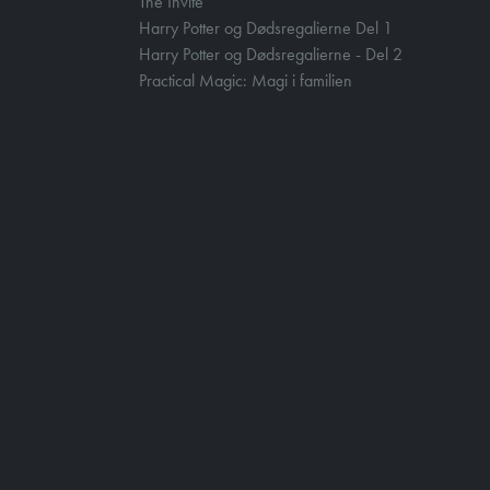
The Invite
Harry Potter og Dødsregalierne Del 1
Harry Potter og Dødsregalierne - Del 2
Practical Magic: Magi i familien