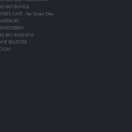
IG BIO BONUS
ORES CAFÉ - Før Under Efter
GAVEKORT
YHEDSBREV
IG BIO BUSINESS
INE BILLETTER
LOGIN