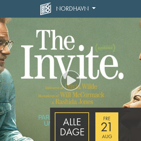
NORDHAVN
FRE
ALLE
21
DAGE
AUG