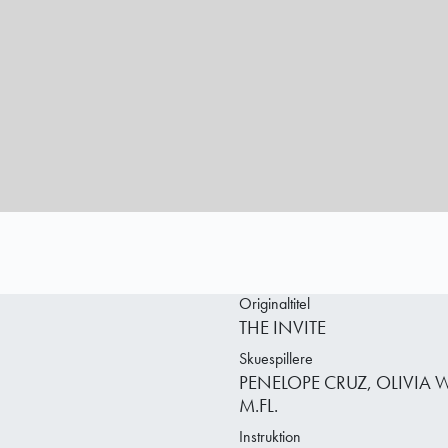
Originaltitel
THE INVITE
Skuespillere
PENELOPE CRUZ, OLIVIA
M.FL.
Instruktion