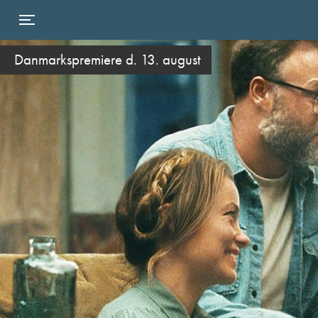
Toggle navigation
Danmarkspremiere d. 13. august