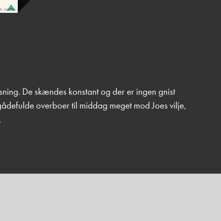
sning. De skændes konstant og der er ingen gnist
ådefulde overboer til middag meget mod Joes vilje,
.