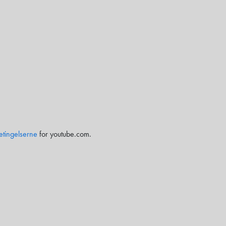
etingelserne
for youtube.com.