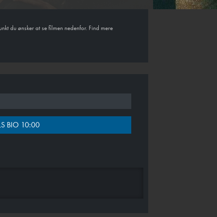
unkt du ønsker at se filmen nedenfor. Find mere
S BIO 10:00