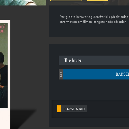
Vælg dato herover og derefter klik på det tidsp
information om filmen længere nede på siden.
The Invite
BARSEL
Sal 3
BARSELS BIO