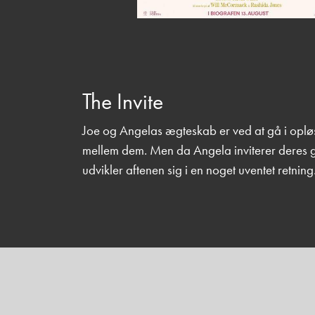
The Invite
Joe og Angelas ægteskab er ved at gå i oplø
mellem dem. Men da Angela inviterer deres g
udvikler aftenen sig i en noget uventet retning