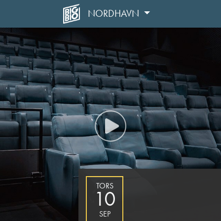
NORDHAVN
TORS
10
SEP