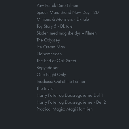
Paw Patrol: Dino Filmen
Spider-Man: Brand New Day - 2D
Minions & Monsters - Dk tale
Toy Story 5 - Dk tale
Skolen med magiske dyr – Filmen
The Odyssey
Ice Cream Man
Nøjsomheden
The End of Oak Street
Begyndelser
One Night Only
Insidious: Out of the Further
The Invite
Harry Potter og Dødsregalierne Del 1
Harry Potter og Dødsregalierne - Del 2
Practical Magic: Magi i familien