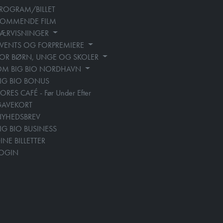
ROGRAM/BILLET
KOMMENDE FILM
SÆRVISNINGER
VENTS OG FORPREMIERE
OR BØRN, UNGE OG SKOLER
OM BIG BIO NORDHAVN
IG BIO BONUS
ORES CAFÉ - Før Under Efter
GAVEKORT
YHEDSBREV
IG BIO BUSINESS
INE BILLETTER
LOGIN