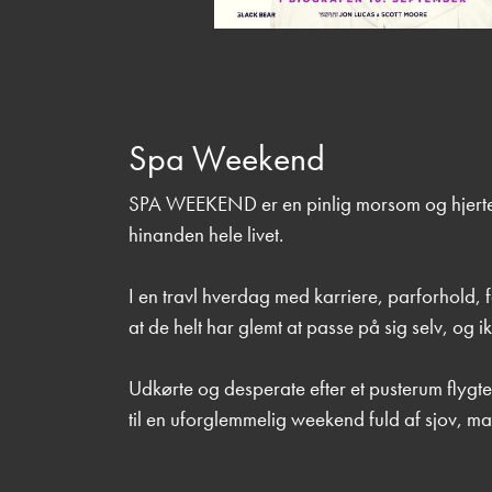
Spa Weekend
SPA WEEKEND er en pinlig morsom og hjertev
hinanden hele livet.
I en travl hverdag med karriere, parforhold, f
at de helt har glemt at passe på sig selv, og 
Udkørte og desperate efter et pusterum flygter 
til en uforglemmelig weekend fuld af sjov, ma