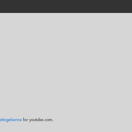
etingelserne
for youtube.com.