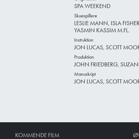
SPA WEEKEND
Skuespillere
LESLIE MANN, ISLA FISHE
YASMIN KASSIM M.FL.
Instruktion
JON LUCAS, SCOTT MOO
Produktion
JOHN FRIEDBERG, SUZA
Manuskript
JON LUCAS, SCOTT MOO
KOMMENDE FILM
Ø