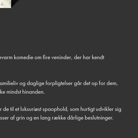
arm komedie om fire veninder, der har kendt
amilieliv og daglige forpligtelser går det op for dem,
ikke mindst hinanden.
de til et luksuriøst spaophold, som hurtigt udvikler sig
sser af grin og en lang række dårlige beslutninger.