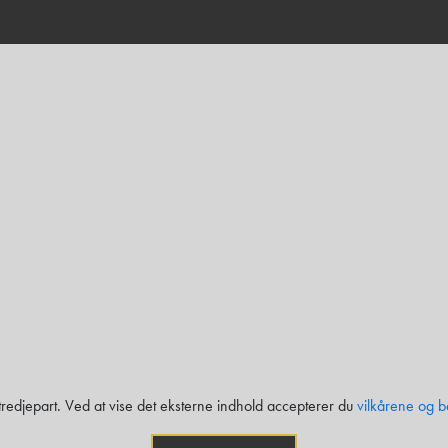
 tredjepart. Ved at vise det eksterne indhold accepterer du
vilkårene og b