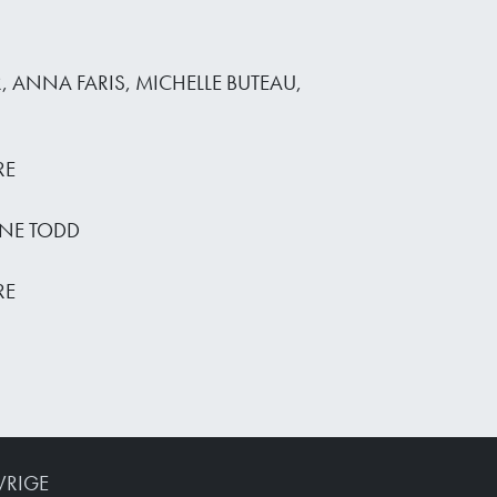
R, ANNA FARIS, MICHELLE BUTEAU,
RE
NNE TODD
RE
VRIGE