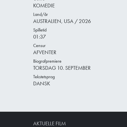
KOMEDIE
Land/år
AUSTRALIEN, USA / 2026
Spilletid
01:37
Censur
AFVENTER
Biografpremiere
TORSDAG 10. SEPTEMBER
Tekstetsprog
DANSK
AKTUELLE FILM