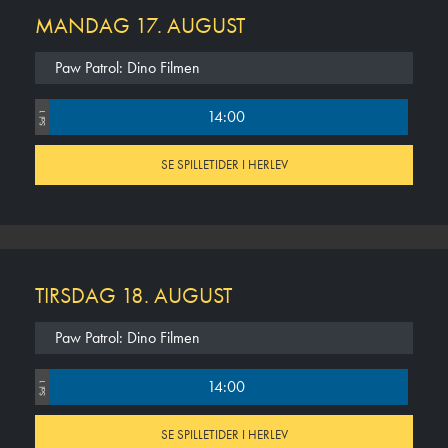
MANDAG 17. AUGUST
Paw Patrol: Dino Filmen
14:00
Sal 1
SE SPILLETIDER I HERLEV
TIRSDAG 18. AUGUST
Paw Patrol: Dino Filmen
14:00
Sal 1
SE SPILLETIDER I HERLEV