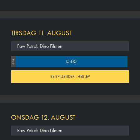
TIRSDAG 11. AUGUST
Paw Patrol: Dino Filmen
15:00
Sal 4
SE SPILLETIDER I HERLEV
ONSDAG 12. AUGUST
Paw Patrol: Dino Filmen