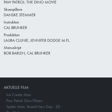
PAW PATROL: THE DINO MOVIE
Skuespillere
DANSKE STEMMER
Instruktion
CAL BRUNKER
Produktion
LAURA CLUNIE, JENNIFER DODGE M.FL.
Manuskript
BOB BARLEN, CAL BRUNKER
AKTUELLE FILM
Ice Cream Man
Paw Patrol: Dino Filmen
Spider-Man: Brand New Day - 2D