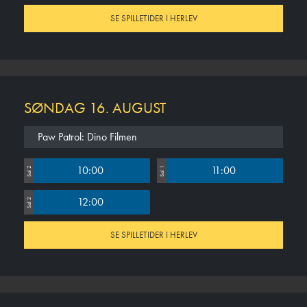
SE SPILLETIDER I HERLEV
SØNDAG 16. AUGUST
Paw Patrol: Dino Filmen
10:00
11:00
Sal 2
Sal 1
12:00
Sal 2
SE SPILLETIDER I HERLEV