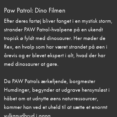
Paw Patrol: Dino Filmen
Efter deres fartøj bliver fanget i en mystisk storm,
strander PAW Patrol-hvalpene på en ukendt
tropisk ø fyldt med dinosaurer. Her møder de
Rex, en hvalp som har været strandet på øen i
årevis og er blevet ekspert i alt, hvad der har
med dinosaurer at gøre.
Da PAW Patrols ærkefjende, borgmester
Humdinger, begynder at udgrave hensynsløst i
håbet om at udnytte øens naturressourcer,
kommer han ved et uheld til at sætte et enormt
vulkanudbrud i gang.