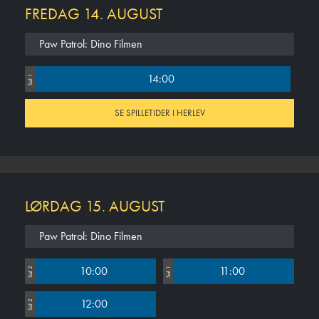
FREDAG 14. AUGUST
Paw Patrol: Dino Filmen
14:00
Sal 1
SE SPILLETIDER I HERLEV
LØRDAG 15. AUGUST
Paw Patrol: Dino Filmen
10:00
11:00
Sal 2
Sal 1
12:00
Sal 2