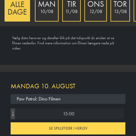
MAN
TIR
ONS
TOR
ALLE
DAGE
10/08
11/08
12/08
13/08
Vælg dato herover og derefter klik på det tidspunkt du ønsker at se
filmen nedenfor. Find mere information om filmen længere nede på
siden.
MANDAG 10. AUGUST
Paw Patrol: Dino Filmen
15:00
Sal 4
SE SPILLETIDER I HERLEV