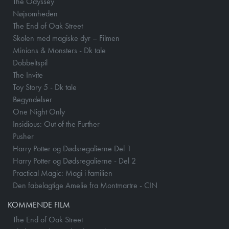
The Odyssey
Nøjsomheden
The End of Oak Street
Skolen med magiske dyr – Filmen
Minions & Monsters - Dk tale
Dobbeltspil
The Invite
Toy Story 5 - Dk tale
Begyndelser
One Night Only
Insidious: Out of the Further
Pusher
Harry Potter og Dødsregalierne Del 1
Harry Potter og Dødsregalierne - Del 2
Practical Magic: Magi i familien
Den fabelagtige Amelie fra Montmartre - CIN
KOMMENDE FILM
The End of Oak Street