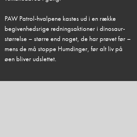
PAW Patrol-hvalpene kastes ud i en række
begivenhedsrige redningsaktioner i dinosaur-
størrelse – større end noget, de har prøvet før –
mens de må stoppe Humdinger, før alt liv på
øen bliver udslettet.