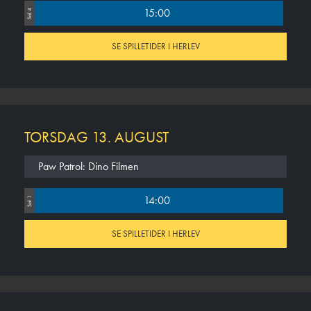
15:00
Sal 4
SE SPILLETIDER I HERLEV
TORSDAG 13. AUGUST
Paw Patrol: Dino Filmen
14:00
Sal 1
SE SPILLETIDER I HERLEV