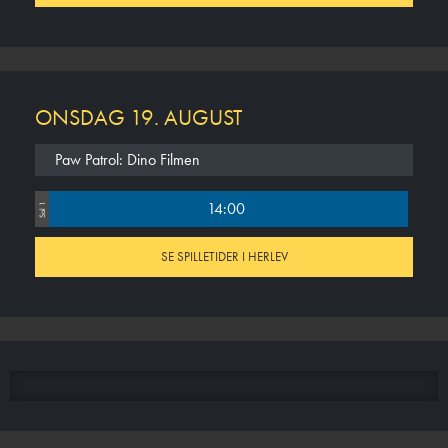
ONSDAG 19. AUGUST
Paw Patrol: Dino Filmen
14:00
Sal 1
SE SPILLETIDER I HERLEV