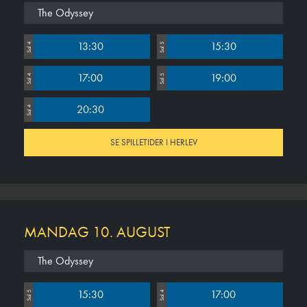
The Odyssey
13:30
15:30
Sal 4
Sal 5
17:00
19:00
Sal 4
Sal 5
20:30
Sal 4
SE SPILLETIDER I HERLEV
MANDAG 10. AUGUST
The Odyssey
15:30
17:00
Sal 5
Sal 4