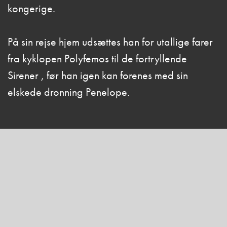
kongerige.
På sin rejse hjem udsættes han for utallige farer
fra kyklopen Polyfemos til de fortryllende
Sirener , før han igen kan forenes med sin
elskede dronning Penelope.