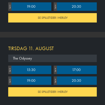
19:00
20:30
Sal 3
Sal 4
SE SPILLETIDER I HERLEV
TIRSDAG 11. AUGUST
The Odyssey
15:30
17:00
Sal 5
Sal 4
19:00
20:30
Sal 5
Sal 4
SE SPILLETIDER I HERLEV