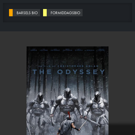
BARSELS BIO
FORMIDDAGSBIO