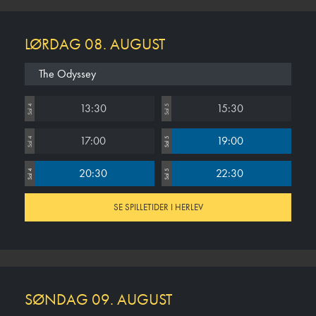
LØRDAG 08. AUGUST
The Odyssey
13:30
15:30
Sal 4
Sal 5
17:00
19:00
Sal 4
Sal 5
20:30
22:30
Sal 4
Sal 5
SE SPILLETIDER I HERLEV
SØNDAG 09. AUGUST