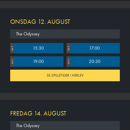
ONSDAG 12. AUGUST
The Odyssey
15:30
17:00
Sal 5
Sal 4
19:00
20:30
Sal 5
Sal 4
SE SPILLETIDER I HERLEV
FREDAG 14. AUGUST
The Odyssey