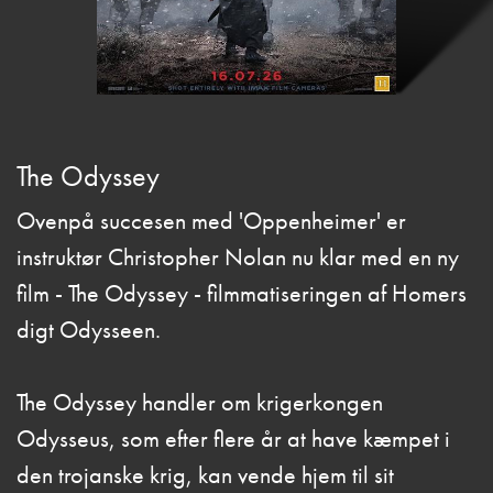
The Odyssey
Ovenpå succesen med 'Oppenheimer' er
instruktør Christopher Nolan nu klar med en ny
film - The Odyssey - filmmatiseringen af Homers
digt Odysseen.
The Odyssey handler om krigerkongen
Odysseus, som efter flere år at have kæmpet i
den trojanske krig, kan vende hjem til sit