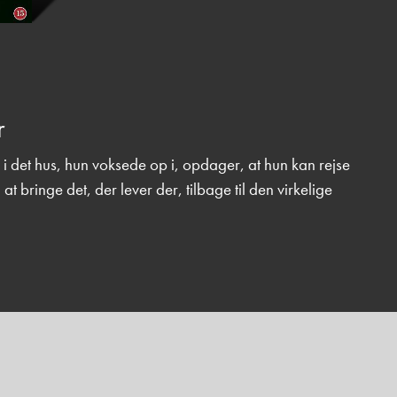
r
 det hus, hun voksede op i, opdager, at hun kan rejse
at bringe det, der lever der, tilbage til den virkelige