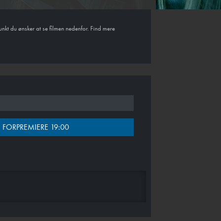
unkt du ønsker at se filmen nedenfor. Find mere
 FORPREMIERE 19:00