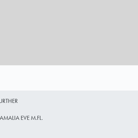
FURTHER
AMALIA EVE M.FL.