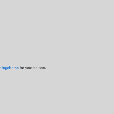
etingelserne
for youtube.com.