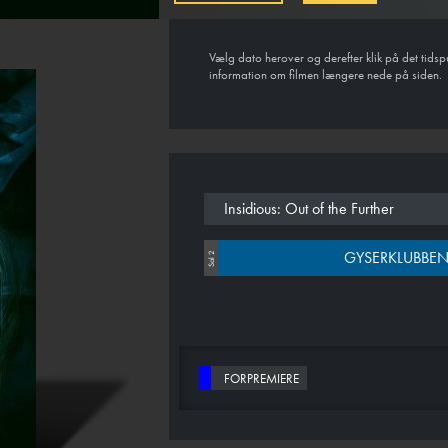
Vælg dato herover og derefter klik på det tidsp
information om filmen længere nede på siden.
Insidious: Out of the Further
GYSERKLUBBEN
Sal 2
FORPREMIERE