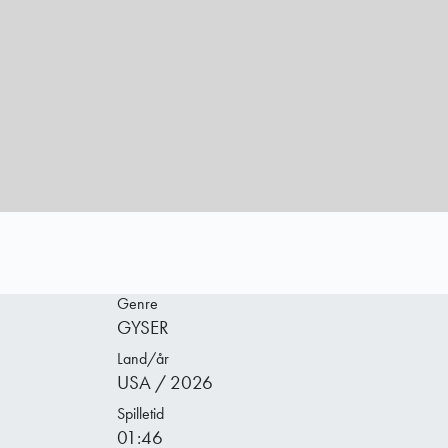
Genre
GYSER
Land/år
USA / 2026
Spilletid
01:46