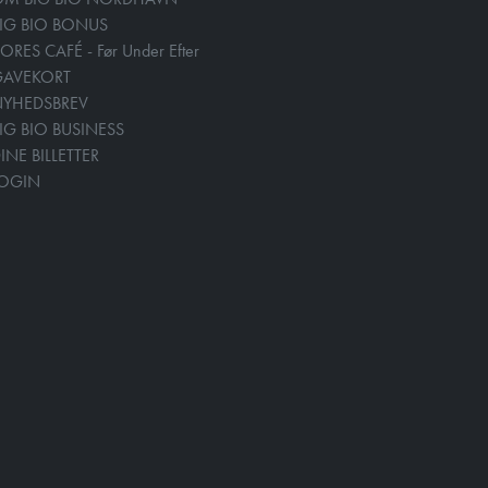
IG BIO BONUS
ORES CAFÉ - Før Under Efter
GAVEKORT
YHEDSBREV
IG BIO BUSINESS
INE BILLETTER
LOGIN