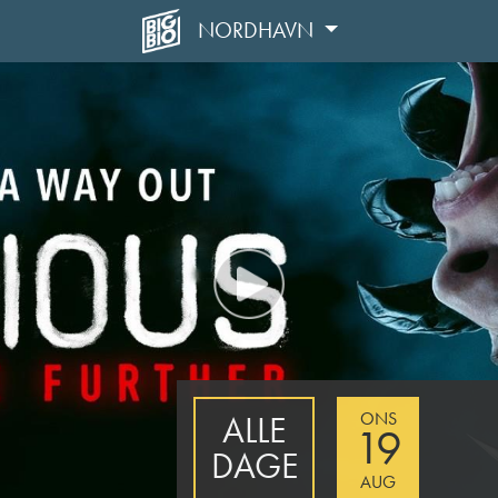
NORDHAVN
ONS
ALLE
19
DAGE
AUG