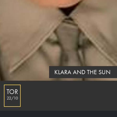
KLARA AND THE SUN
TOR
22/10