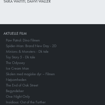
TAIKA WAITITI, DAHVI WALLER
AKTUELLE FILM
Paw Patrol: Dino Filmen
Spider-Man: Brand New Day - 2D
Minions & Monsters - Dk tale
Toy Story 5 - Dk tale
The Odyssey
Ice Cream Man
Skolen med magiske dyr – Filmen
Nøjsomheden
The End of Oak Street
Begyndelser
One Night Only
Insidious: Out of the Further