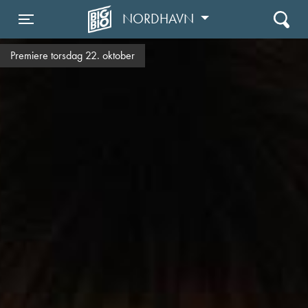
NORDHAVN
Toggle navigation
Premiere torsdag 22. oktober