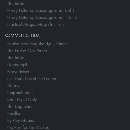
The Invite
Harry Potter og Dødsregalierne Del 1
Harry Potter og Dødsregalierne - Del 2
Practical Magic: Magi i familien
KOMMENDE FILM
Skolen med magiske dyr – Filmen
The End of Oak Street
The Invite
Dobbeltspil
Begyndelser
Insidious: Out of the Further
Mutiny
Nøjsomheden
One Night Only
The Dog Stars
Spirillen
By Any Means
No Rest for the Wicked