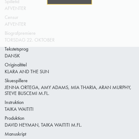
Spilletid
AFVENTER
Censur
AFVENTER
Biografpremiere
TORSDAG 22. OKTOBER
Tekstetsprog
DANSK
Originaltitel
KLARA AND THE SUN
Skuespillere
JENNA ORTEGA, AMY ADAMS, MIA THARIA, ARAN MURPHY,
STEVE BUSCEMI M.FL.
Instruktion
TAIKA WAITITI
Produktion
DAVID HEYMAN, TAIKA WAITITI M.FL.
Manuskript