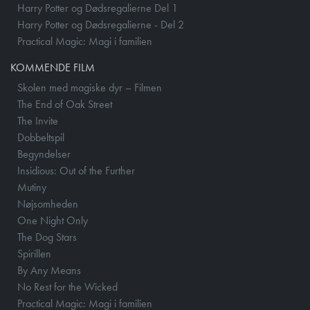
Harry Potter og Dødsregalierne Del 1
Harry Potter og Dødsregalierne - Del 2
Practical Magic: Magi i familien
KOMMENDE FILM
Skolen med magiske dyr – Filmen
The End of Oak Street
The Invite
Dobbeltspil
Begyndelser
Insidious: Out of the Further
Mutiny
Nøjsomheden
One Night Only
The Dog Stars
Spirillen
By Any Means
No Rest for the Wicked
Practical Magic: Magi i familien