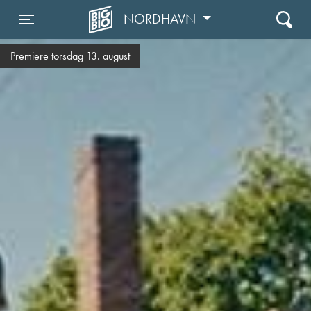
NORDHAVN
Toggle navigation
Premiere torsdag 13. august