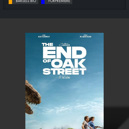
BARSELS BIO
FORPREMIERE