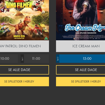
AW PATROL: DINO FILMEN
ICE CREAM MAN
10:00
11:00
15:00
Sal 1
Sal 3
SE ALLE DAGE
SE ALLE DAGE
SE SPILLETIDER I HERLEV
SE SPILLETIDER I HERLEV