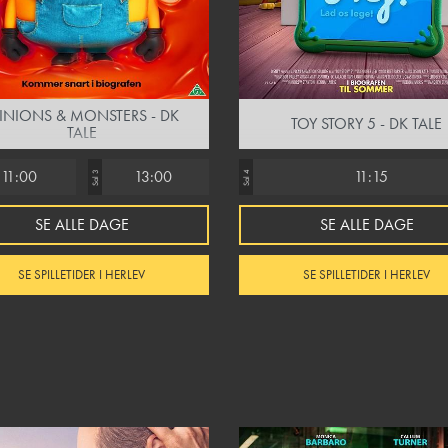
INIONS & MONSTERS - DK
TOY STORY 5 - DK TALE
TALE
11:00
13:00
11:15
Sal 3
Sal 4
SE ALLE DAGE
SE ALLE DAGE
SE SPILLETIDER I HERLEV
SE SPILLETIDER I HERLEV