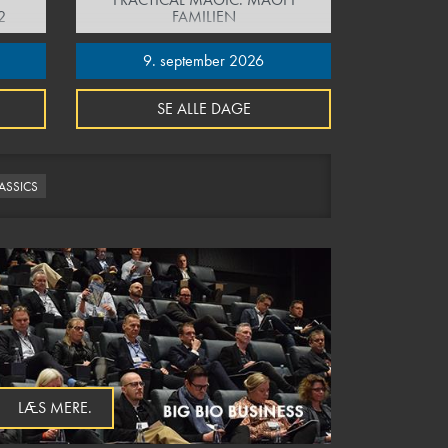
2
FAMILIEN
9. september 2026
SE ALLE DAGE
LASSICS
LÆS MERE.