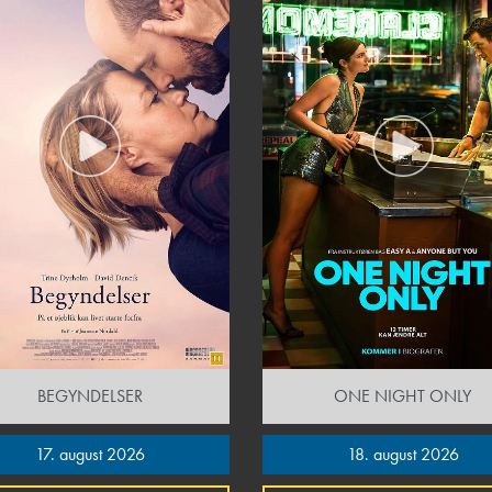
BEGYNDELSER
ONE NIGHT ONLY
17. august 2026
18. august 2026