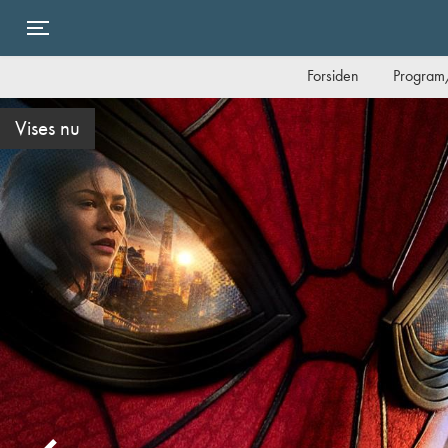
Toggle navigation
Forsiden
Program/
Slutter i dag søndag