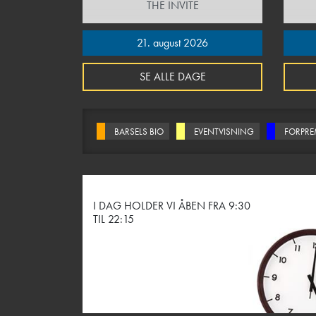
THE INVITE
21. august 2026
SE ALLE DAGE
BARSELS BIO
EVENTVISNING
FORPRE
I DAG HOLDER VI ÅBEN FRA 9:30
TIL 22:15