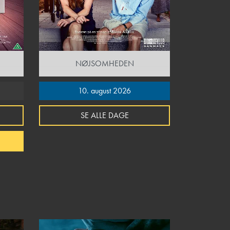
NØJSOMHEDEN
10. august 2026
SE ALLE DAGE