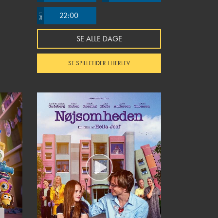
22:00
Sal 1
SE ALLE DAGE
SE SPILLETIDER I HERLEV