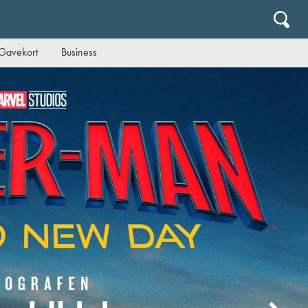
Gavekort
Business