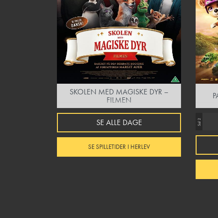
SKOLEN MED MAGISKE DYR –
P
FILMEN
SE ALLE DAGE
Sal 2
SE SPILLETIDER I HERLEV