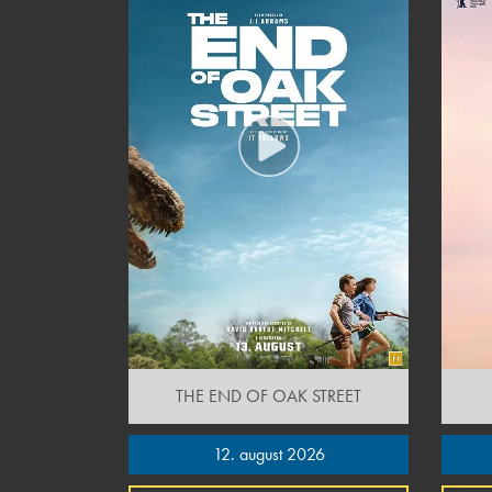
THE END OF OAK STREET
12. august 2026