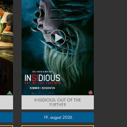
INSIDIOUS: OUT OF THE
FURTHER
19. august 2026