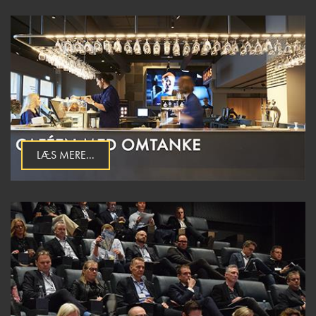
LÆS MERE...