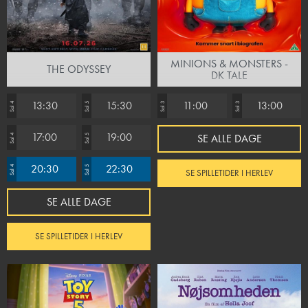
MINIONS & MONSTERS -
THE ODYSSEY
DK TALE
13:30
15:30
11:00
13:00
Sal 4
Sal 5
Sal 3
Sal 3
17:00
19:00
SE ALLE DAGE
Sal 4
Sal 5
20:30
22:30
Sal 4
Sal 5
SE SPILLETIDER I HERLEV
SE ALLE DAGE
SE SPILLETIDER I HERLEV