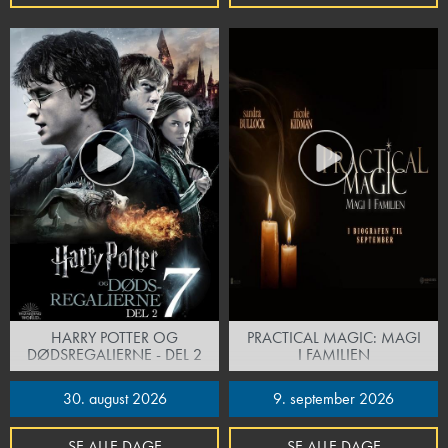
HARRY POTTER OG
PRACTICAL MAGIC: MAGI
DØDSREGALIERNE - DEL 2
I FAMILIEN
30. august 2026
9. september 2026
SE ALLE DAGE
SE ALLE DAGE