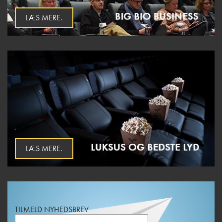
LÆS MERE.
LÆS MERE.
TILMELD NYHEDSBREV