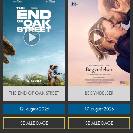
THE END OF OAK STREET
BEGYNDELSER
12. august 2026
17. august 2026
SE ALLE DAGE
SE ALLE DAGE