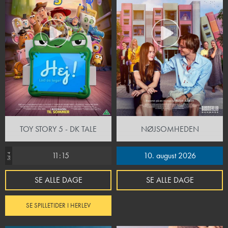
TOY STORY 5 - DK TALE
NØJSOMHEDEN
11:15
10. august 2026
Sal 4
SE ALLE DAGE
SE ALLE DAGE
SE SPILLETIDER I HERLEV